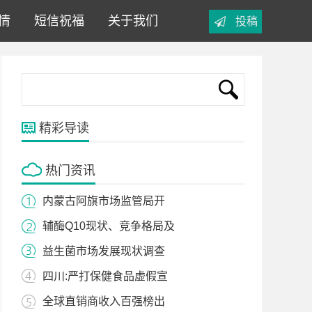
情
短信祝福
关于我们
投稿
精彩导读
热门资讯
内蒙古阿旗市场监管局开
辅酶Q10现状、竞争格局及
益生菌市场发展现状调查
四川:严打保健食品虚假宣
全球直销商收入百强榜出