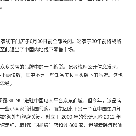
。
线下门店于6月30日前全部关闭。这家于20年前将战略
至此退出了中国内地线下零售市场。
多关店的品牌中的一个缩影。记者梳理公开信息发现，
牌不下两位数，其中不乏一些知名美妆巨头旗下的品牌。这也
念经。
露SIENU”进驻中国电商平台京东商城。但今年，该品牌
一些小商家的韩国代购。而集团旗下另一个在中国更具知
猫的海外旗舰店关闭。创立于 2000 年的悦诗风吟 2012 年
走红，巅峰时期品牌门店超过 800 家，但随着韩流影响