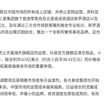
其在中国市场的所有线上店铺，并停止官网运营。资料显
、韩国三星集团旗下旅游零售商及五星级连锁酒店新罗酒店以及
rs共同投资成立，旨在通过三方合作将欧莱雅的美妆专业知识、新罗酒
artners的商业模式相结合，推出一个全新的奢侈美妆品牌。这也
终止天猫海外旗舰店的运营，抖音官方旗舰店清空商品，小
，联合利华以5亿美元（约合人民币36.41亿元）的价格收
华拓展高端美妆市场的重要举措。
整背后是随着市场竞争日益激烈，各大美妆集团也开始
牌来说，中国市场的运营成本越来越高，日益增长的流量成
闭效率低、声量小的品牌，将资源放在那些成熟的、有热