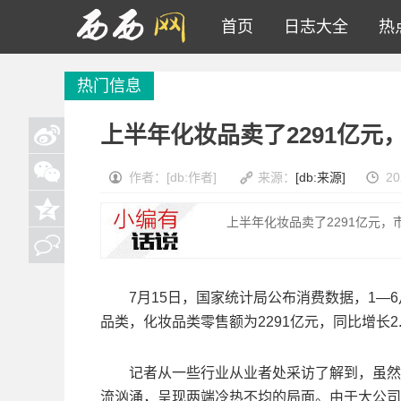
首页
日志大全
热
热门信息
上半年化妆品卖了2291亿元
作者：[db:作者]
来源：
[db:来源]
20
上半年化妆品卖了2291亿元，
7月15日，国家统计局公布消费数据，1—6月累
品类，化妆品类零售额为2291亿元，同比增长2.
记者从一些行业从业者处采访了解到，虽然从
流汹涌，呈现两端冷热不均的局面。由于大公司