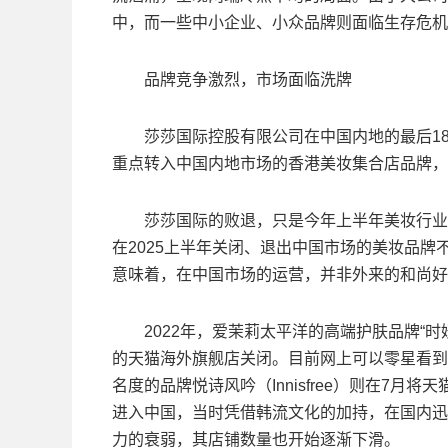
中，而一些中小企业、小众品牌则面临生存危机
品牌竞争激烈，市场面临洗牌
莎莎国际控股有限公司在中国内地的最后18家
重点转入中国内地市场的香港美妆集合店品牌，
莎莎国际的败退，只是今年上半年美妆行业众
在2025上半年关闭、退出中国市场的美妆品
意味着，在中国市场的运营，并非外来的和尚好
2022年，爱茉莉太平洋的高端护肤品牌“时妍
的天猫海外旗舰店关闭。目前网上可以零星看到
名度的品牌悦诗风吟（Innisfree）则在7月将天
进入中国，当时凭借韩流文化的加持，在国内迅速
力的衰弱，其店铺数量也开始逐渐下滑。