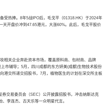
。8年5战IPO后，毛戈平（01318.HK）于2024年
一天开盘价冲到47.65港元，大涨60%。此后，毛戈平股价
相关企业奔赴资本市场，覆盖原料商、包材商、品牌
上市辅导；5月，四川成都的东方妍美(成都)生物技术股份
向港交所递交招股书，7月，植物医生的计划在深交所主板
券交易委员会（SEC）公开披露招股书，冲击纳斯达克
子怡、李连杰、古天乐等一众明星代言。