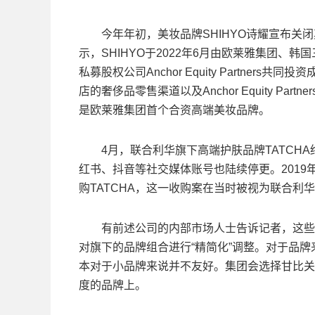
今年年初，美妆品牌SHIHYO诗耀宣布关闭
示，SHIHYO于2022年6月由欧莱雅集团
私募股权公司Anchor Equity Partne
店的奢侈品零售渠道以及Anchor Equity P
是欧莱雅集团首个合资高端美妆品牌。
4月，联合利华旗下高端护肤品牌TATCHA
红书、抖音等社交媒体账号也陆续停更。2019年
购TATCHA，这一收购案在当时被视为联合利
有前述公司的内部市场人士告诉记者，这些调
对旗下的品牌组合进行“精简化”调整。对于品
本对于小品牌来说并不友好。集团会选择甘比关
度的品牌上。