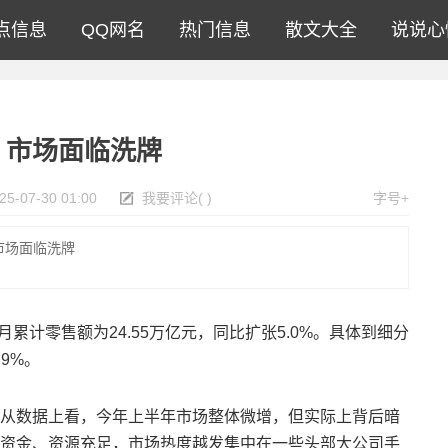
点信息
QQ网名
热门信息
散文大全
说说心
，市场面临洗牌
25-07-30 01:00
我要评论
(
)
字号+
市场面临洗牌
计零售额为24.55万亿元，同比扩张5.0%。具体到细分
9%。
数据上看，今年上半年市场整体微增，但实际上背后暗
资金、资源充足，市场热度越发集中在一些头部大公司手