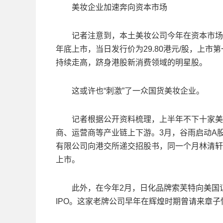
美妆企业加速奔向资本市场
记者注意到，本土美妆公司今年在资本市场备受热捧
年底上市，当日发行价为29.80港元/股，上市第
持续走高，跻身港股新消费领域的明星股。
这或许也“刺激”了一众国货美妆企业。
记者根据公开资料梳理，上半年不下十家美妆
商、运营商等产业链上下游。3月，谷雨启动A股
有限公司向港交所递交招股书，同一个月林清轩
上市。
此外，在今年2月，日化品牌索芙特向美国证
IPO。这家老牌公司早年在辉煌时期曾请来章