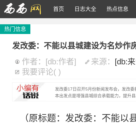
首页
日志大全
热点信息
热门信息
发改委：不能以县城建设为名炒作
作者：[db:作者]
来源：
[db:
我要评论
(
)
发改委17日召开5月份新闻发布会，发改
本出发点是增强县城综合承载能力，提升县
（原标题：发改委：不能以