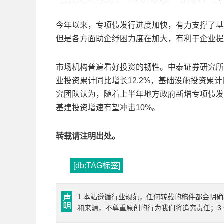
今年以来，专项债发行进度加快，有力支撑了基
但是各方面助企纾困力度在加大，有利于企业提
市场机构普遍看好投资的韧性。中泰证券研究所
业投资累计同比增长12.2%，基础设施投资累
究团队认为，随着上半年地方政府新增专项债发
基建投资增速有望冲击10%。
转载请注明出处。
[db:TAG标签]
1.本站遵循行业规范，任何转载的稿件都会明
和来源，不尊重原创的行为我们将追究责任；3