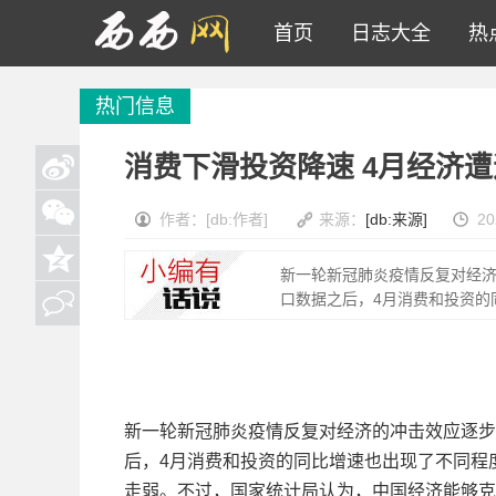
首页
日志大全
热
热门信息
消费下滑投资降速 4月经济
作者：[db:作者]
来源：
[db:来源]
20
新一轮新冠肺炎疫情反复对经
口数据之后，4月消费和投资的
新一轮新冠肺炎疫情反复对经济的冲击效应逐步
后，4月消费和投资的同比增速也出现了不同程
走弱。不过，国家统计局认为，中国经济能够克