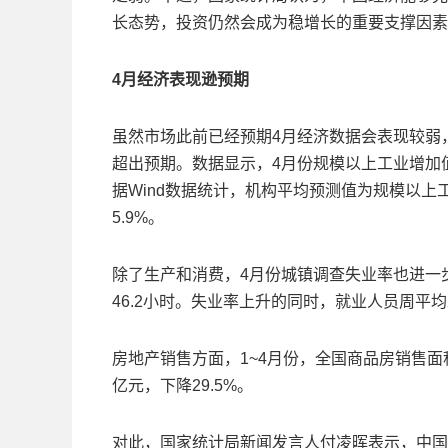
长态势，投资仍然会成为稳增长的重要支撑因素
4月经济表现逊预期
虽然市场此前已经预期4月经济数据会表现较弱
超出预期。数据显示，4月份规模以上工业增加值同
据Wind数据统计，机构平均预测值为规模以上
5.9%。
除了生产和消费，4月份城镇调查失业率也进一步
46.2小时。失业率上升的同时，就业人员周平
房地产销售方面，1~4月份，全国商品房销售面积3
亿元，下降29.5%。
对此，国家统计局新闻发言人付凌晖表示，中国