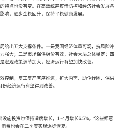
的特点也没有变。在高效统筹疫情防控和经济社会发展各
影响，逐步企稳回升，保持平稳健康发展。
局给出五大支撑条件。一是我国经济体量可观，抗风险冲
力强大；三是市场保供稳价有效，社会大局总体稳定；四
是宏观政策调节加大，经济运行有望加快改善。
效控制，复工复产有序推进，扩大内需、助企纾困、保供
月份经济运行有望得到改善。
础设施投资也保持适度增长，1~4月增长6.5%。“这些都意
，消费也会在二季度实现逐步恢复。