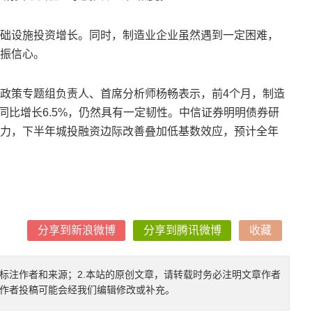
础设施投资增长。同时，制造业企业虽然遇到一定困难，
振信心。
政策专题组负责人、首席分析师杨畅表示，前4个月，制造
计同比增长6.5%，仍然具有一定韧性。中信证券明明债券研
力，下半年城投融资边际改善叠加低基数效应，预计全年
分享到新浪微博
分享到腾讯微博
收藏
确标注作者和来源；2.本站的原创文章，请转载时务必注明文章作者
.作者投稿可能会经我们编辑修改或补充。