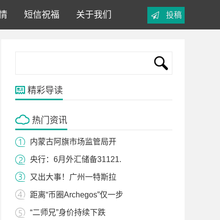
情
短信祝福
关于我们
投稿
精彩导读
热门资讯
内蒙古阿旗市场监管局开
央行：6月外汇储备31121.
又出大事！广州一特斯拉
距离“币圈Archegos”仅一步
“二师兄”身价持续下跌