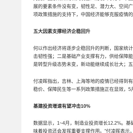
展的要素条件没有变，韧性足、潜力大、空间广
项政策措施的支持下，中国经济能够克服疫情的
五大因素支撑经济企稳回升
何以作出经济将逐步企稳回升的判断，国家统计
击韧性强；二是基础产业支撑有力，供给保障能
是转型升级态势未变，新动能继续成长壮大；五
付凌晖指出，吉林、上海等地的疫情已经得到有
稳价、保障民生等一系列政策措施正在显效，5
基建投资增速有望冲击10%
数据显示，1~4月，制造业投资增长12.2%。基
味着投资还会发挥重要支撑作用。”付凌晖表示